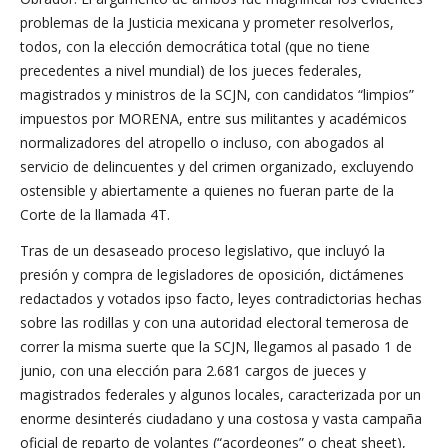
problemas de la Justicia mexicana y prometer resolverlos,
todos, con la elección democrática total (que no tiene
precedentes a nivel mundial) de los jueces federales,
magistrados y ministros de la SCJN, con candidatos “limpios”
impuestos por MORENA, entre sus militantes y académicos
normalizadores del atropello o incluso, con abogados al
servicio de delincuentes y del crimen organizado, excluyendo
ostensible y abiertamente a quienes no fueran parte de la
Corte de la llamada 4T.
Tras de un desaseado proceso legislativo, que incluyó la
presión y compra de legisladores de oposición, dictámenes
redactados y votados ipso facto, leyes contradictorias hechas
sobre las rodillas y con una autoridad electoral temerosa de
correr la misma suerte que la SCJN, llegamos al pasado 1 de
junio, con una elección para 2.681 cargos de jueces y
magistrados federales y algunos locales, caracterizada por un
enorme desinterés ciudadano y una costosa y vasta campaña
oficial de reparto de volantes (“acordeones” o cheat sheet),