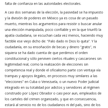
falta de confianza en las autoridades electorales.
A casi dos semanas de la elección, la pasividad se ha impuesto
y la división de poderes en México ya es cosa de un pasado
muerto, mientras los argumentos para resistir o buscar anular
una elección manipulada, poco confiable y en la que triunfó la
apatía ciudadana, se escuchan cada vez menos, haciendo muy
factible ese viejo dicho de: “Palo dado ni Dios lo quita”. Y la
ciudadanía, en su ensoñación de becas y dinero “gratis”, ni
siquiera se ha dado cuenta de que perdimos el orden
constitucional y sólo perviven ciertos rituales y cascarones sin
legitimidad real, como la realización de elecciones sin
competencia real y donde el oficialismo parte con ventaja vía
trampas y apoyos ilegales, en procesos muy similares a las
“elecciones” en Cuba o Venezuela, o un nuevo Poder Judicial
integrado en su totalidad por adictos y servidores al régimen
construido por López Obrador o casi peor aun, empleados de
los carteles del crimen organizado, y que en consecuencia,
estará al servicio no de los ciudadanos ni del país, sino de los