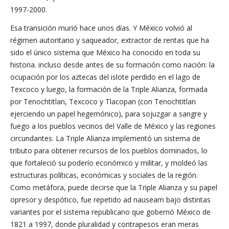
1997-2000.
Esa transición murió hace unos días. Y México volvió al
régimen autoritario y saqueador, extractor de rentas que ha
sido el único sistema que México ha conocido en toda su
historia. incluso desde antes de su formación como nación: la
ocupación por los aztecas del islote perdido en el lago de
Texcoco y luego, la formación de la Triple Alianza, formada
por Tenochtitlan, Texcoco y Tlacopan (con Tenochtitlan
ejerciendo un papel hegemónico), para sojuzgar a sangre y
fuego a los pueblos vecinos del Valle de México y las regiones
circundantes. La Triple Alianza implementó un sistema de
tributo para obtener recursos de los pueblos dominados, lo
que fortaleció su poderío económico y militar, y moldeó las
estructuras políticas, económicas y sociales de la región.
Como metáfora, puede decirse que la Triple Alianza y su papel
opresor y despótico, fue repetido ad nauseam bajo distintas
variantes por el sistema republicano que gobernó México de
1821 a 1997, donde pluralidad y contrapesos eran meras