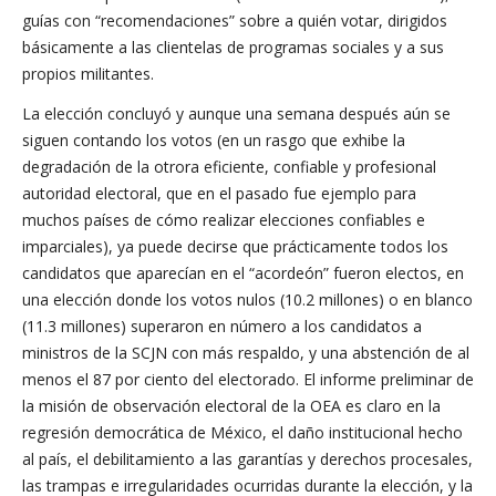
guías con “recomendaciones” sobre a quién votar, dirigidos
básicamente a las clientelas de programas sociales y a sus
propios militantes.
La elección concluyó y aunque una semana después aún se
siguen contando los votos (en un rasgo que exhibe la
degradación de la otrora eficiente, confiable y profesional
autoridad electoral, que en el pasado fue ejemplo para
muchos países de cómo realizar elecciones confiables e
imparciales), ya puede decirse que prácticamente todos los
candidatos que aparecían en el “acordeón” fueron electos, en
una elección donde los votos nulos (10.2 millones) o en blanco
(11.3 millones) superaron en número a los candidatos a
ministros de la SCJN con más respaldo, y una abstención de al
menos el 87 por ciento del electorado. El informe preliminar de
la misión de observación electoral de la OEA es claro en la
regresión democrática de México, el daño institucional hecho
al país, el debilitamiento a las garantías y derechos procesales,
las trampas e irregularidades ocurridas durante la elección, y la