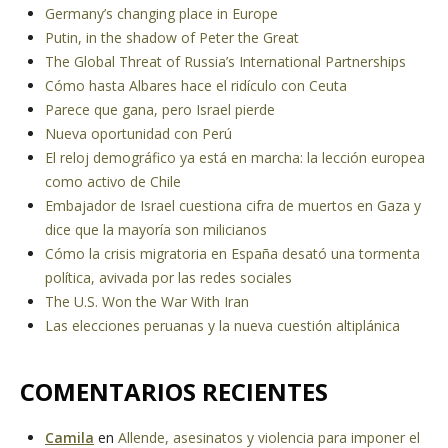
Germany’s changing place in Europe
Putin, in the shadow of Peter the Great
The Global Threat of Russia’s International Partnerships
Cómo hasta Albares hace el ridículo con Ceuta
Parece que gana, pero Israel pierde
Nueva oportunidad con Perú
El reloj demográfico ya está en marcha: la lección europea
como activo de Chile
Embajador de Israel cuestiona cifra de muertos en Gaza y
dice que la mayoría son milicianos
Cómo la crisis migratoria en España desató una tormenta
política, avivada por las redes sociales
The U.S. Won the War With Iran
Las elecciones peruanas y la nueva cuestión altiplánica
COMENTARIOS RECIENTES
Camila
en
Allende, asesinatos y violencia para imponer el