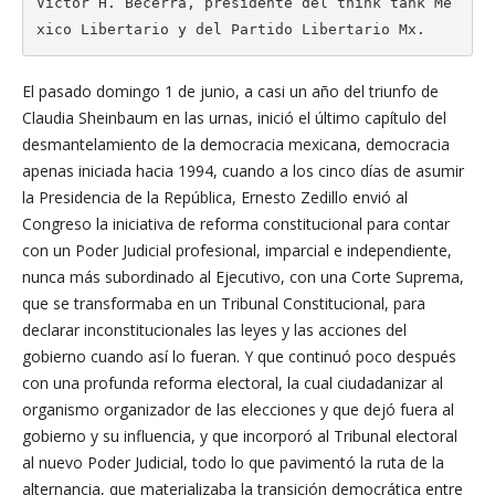
Víctor H. Becerra, presidente del think tank Mé
xico Libertario y del Partido Libertario Mx.
El pasado domingo 1 de junio, a casi un año del triunfo de
Claudia Sheinbaum en las urnas, inició el último capítulo del
desmantelamiento de la democracia mexicana, democracia
apenas iniciada hacia 1994, cuando a los cinco días de asumir
la Presidencia de la República, Ernesto Zedillo envió al
Congreso la iniciativa de reforma constitucional para contar
con un Poder Judicial profesional, imparcial e independiente,
nunca más subordinado al Ejecutivo, con una Corte Suprema,
que se transformaba en un Tribunal Constitucional, para
declarar inconstitucionales las leyes y las acciones del
gobierno cuando así lo fueran. Y que continuó poco después
con una profunda reforma electoral, la cual ciudadanizar al
organismo organizador de las elecciones y que dejó fuera al
gobierno y su influencia, y que incorporó al Tribunal electoral
al nuevo Poder Judicial, todo lo que pavimentó la ruta de la
alternancia, que materializaba la transición democrática entre