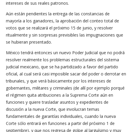
intereses de sus reales patronos.
Aún están pendientes la entrega de las constancias de
mayoría a los ganadores, la aprobación del conteo total de
votos que se realizará el próximo 15 de junio, y resolver
ritualmente y sin sorpresas previsibles las impugnaciones que
se hubieran presentado.
México tendrá entonces un nuevo Poder Judicial que no podrá
resolver realmente los problemas estructurales del sistema
judicial mexicano, que se ha partidizado a favor del partido
oficial, al cual será casi imposible sacar del poder o derrotar en
tribunales, y que verá básicamente por los intereses de
gobernantes, militares y criminales (de allí por ejemplo porqué
el régimen quita atribuciones a la Suprema Corte aún en
funciones y quiere trasladar asuntos y expedientes de
discusión a la nueva Corte, que involucran temas
fundamentales de garantías individuales, cuando la nueva
Corte sólo entrará en funciones a partir del próximo 1 de
septiembre), y que nos regresa de golpe al larguísimo y muy