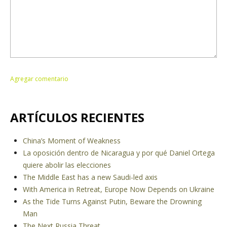
ARTÍCULOS RECIENTES
China’s Moment of Weakness
La oposición dentro de Nicaragua y por qué Daniel Ortega
quiere abolir las elecciones
The Middle East has a new Saudi-led axis
With America in Retreat, Europe Now Depends on Ukraine
As the Tide Turns Against Putin, Beware the Drowning
Man
The Next Russia Threat