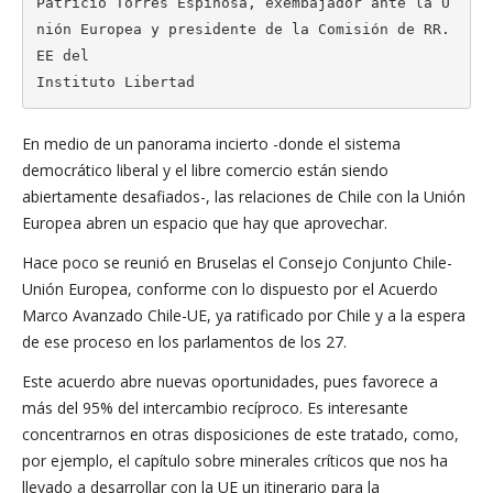
Patricio Torres Espinosa, exembajador ante la U
nión Europea y presidente de la Comisión de RR.
EE del

Instituto Libertad
En medio de un panorama incierto -donde el sistema
democrático liberal y el libre comercio están siendo
abiertamente desafiados-, las relaciones de Chile con la Unión
Europea abren un espacio que hay que aprovechar.
Hace poco se reunió en Bruselas el Consejo Conjunto Chile-
Unión Europea, conforme con lo dispuesto por el Acuerdo
Marco Avanzado Chile-UE, ya ratificado por Chile y a la espera
de ese proceso en los parlamentos de los 27.
Este acuerdo abre nuevas oportunidades, pues favorece a
más del 95% del intercambio recíproco. Es interesante
concentrarnos en otras disposiciones de este tratado, como,
por ejemplo, el capítulo sobre minerales críticos que nos ha
llevado a desarrollar con la UE un itinerario para la