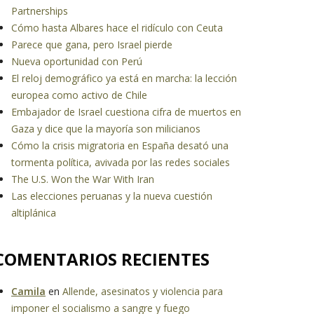
Partnerships
Cómo hasta Albares hace el ridículo con Ceuta
Parece que gana, pero Israel pierde
Nueva oportunidad con Perú
El reloj demográfico ya está en marcha: la lección
europea como activo de Chile
Embajador de Israel cuestiona cifra de muertos en
Gaza y dice que la mayoría son milicianos
Cómo la crisis migratoria en España desató una
tormenta política, avivada por las redes sociales
The U.S. Won the War With Iran
Las elecciones peruanas y la nueva cuestión
altiplánica
COMENTARIOS RECIENTES
Camila
en
Allende, asesinatos y violencia para
imponer el socialismo a sangre y fuego