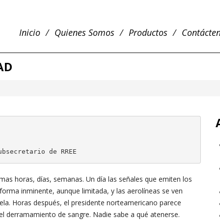
Inicio
Quienes Somos
Productos
Contácte
AD
ubsecretario de RREE
ximas horas, días, semanas. Un día las señales que emiten los
forma inminente, aunque limitada, y las aerolíneas se ven
ela. Horas después, el presidente norteamericano parece
r el derramamiento de sangre. Nadie sabe a qué atenerse.