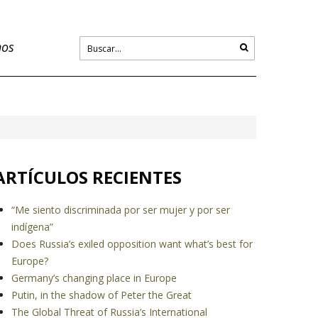
nos
ARTÍCULOS RECIENTES
“Me siento discriminada por ser mujer y por ser
indígena”
Does Russia’s exiled opposition want what’s best for
Europe?
Germany’s changing place in Europe
Putin, in the shadow of Peter the Great
The Global Threat of Russia’s International