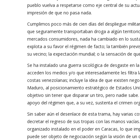
pueblo vuelva a respetarse como eje central de su actua
impresión de que no pasa nada.
Cumplimos poco más de cien días del despliegue milit
que seguramente transportaban droga a algún territorio 
mercados consumidores, nada ha cambiado en lo sustanti
explota a su favor el régimen de facto; la también previ
su vecino; la expectación mundial; o la sensación de qu
Se ha instalado una guerra sicológica de desgaste en la
acceden los medios y/o que interesadamente les filtra l
costas venezolanas; incluye la idea de que existen nego
Maduro, al posicionamiento estratégico de Estados Uni
objetivo sin tener que disparar un tiro, pero nadie sabe
apoyo del régimen que, a su vez, sustenta el crimen org
Sin saber aún el desenlace de esta trama, hay varias co
decretar el regreso de sus tropas con las manos vacías.
organizado instalado en el poder en Caracas, lo que i
puede ser objeto de negociación según la visión de un