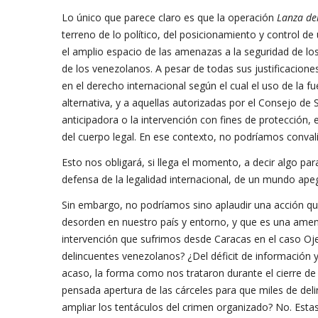
Lo único que parece claro es que la operación
Lanza de
terreno de lo político, del posicionamiento y control d
el amplio espacio de las amenazas a la seguridad de lo
de los venezolanos. A pesar de todas sus justificacione
en el derecho internacional según el cual el uso de la f
alternativa, y a aquellas autorizadas por el Consejo de
anticipadora o la intervención con fines de protección,
del cuerpo legal. En ese contexto, no podríamos conval
Esto nos obligará, si llega el momento, a decir algo para
defensa de la legalidad internacional, de un mundo ape
Sin embargo, no podríamos sino aplaudir una acción q
desorden en nuestro país y entorno, y que es una amen
intervención que sufrimos desde Caracas en el caso Oje
delincuentes venezolanos? ¿Del déficit de información
acaso, la forma como nos trataron durante el cierre de
pensada apertura de las cárceles para que miles de deli
ampliar los tentáculos del crimen organizado? No. Est