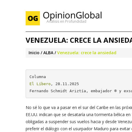
Análisis en Profundidad
VENEZUELA: CRECE LA ANSIED
Inicio
ALBA
Venezuela: crece la ansiedad
El Líbero
, 28.11.2025

Fernando Schmidt Ariztía, embajador ® y exs
No sé lo que va a pasar en el sur del Caribe en las pró
EE.UU. indican que se desataría una tormenta bélica en 
obligadas a suspender sus vuelos hacia y desde Venezu
preferir el diálogo con el usurpador Maduro para evita