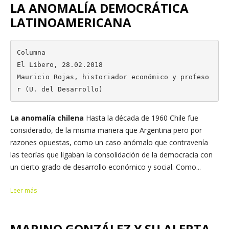
LA ANOMALÍA DEMOCRÁTICA
LATINOAMERICANA
Columna

El Líbero, 28.02.2018

Mauricio Rojas, historiador económico y profeso
r (U. del Desarrollo)
La anomalía chilena
Hasta la década de 1960 Chile fue
considerado, de la misma manera que Argentina pero por
razones opuestas, como un caso anómalo que contravenía
las teorías que ligaban la consolidación de la democracia con
un cierto grado de desarrollo económico y social. Como...
Leer más
MARINO GONZÁLEZ Y SU ALERTA