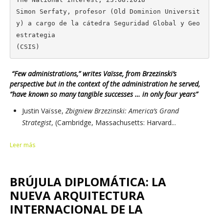
Simon Serfaty, profesor (Old Dominion Universit
y) a cargo de la cátedra Seguridad Global y Geo
estrategia

(CSIS)
“Few administrations,” writes Vaïsse, from Brzezinski’s
perspective but in the context of the administration he served,
“have known so many tangible successes … in only four years”
Justin Vaïsse,
Zbigniew Brzezinski: America’s Grand
Strategist
, (Cambridge, Massachusetts: Harvard...
Leer más
BRÚJULA DIPLOMÁTICA: LA
NUEVA ARQUITECTURA
INTERNACIONAL DE LA