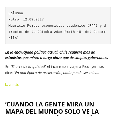
Columna

Pulso, 12.09.2017

Mauricio Rojas, economista, académico (FPP) y d
irector de la Cátedra Adam Smith (U. del Desarr
ollo)
En la encrucijada política actual, Chile requiere más de
estadistas que miren a largo plazo que de simples gobernantes
En
“El arte de la quietud”
el incansable viajero Pico Iyer nos
dice: “
En una época de aceleración, nada puede ser más...
Leer más
‘CUANDO LA GENTE MIRA UN
MAPA DEL MUNDO SOLO VE LA