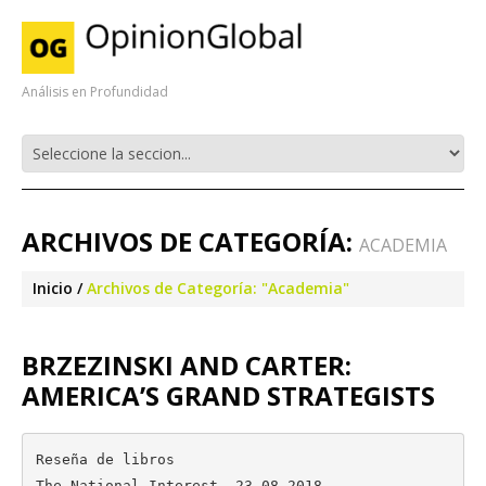
Análisis en Profundidad
ARCHIVOS DE CATEGORÍA:
ACADEMIA
Inicio
Archivos de Categoría: "Academia"
BRZEZINSKI AND CARTER:
AMERICA’S GRAND STRATEGISTS
Reseña de libros

The National Interest, 23.08.2018  
