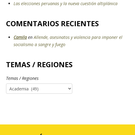
Las elecciones peruanas y la nueva cuestión altiplánica
COMENTARIOS RECIENTES
Camila
en
Allende, asesinatos y violencia para imponer el
socialismo a sangre y fuego
TEMAS / REGIONES
Temas / Regiones