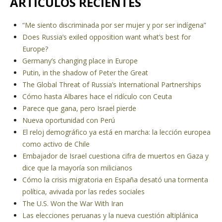
ARTÍCULOS RECIENTES
“Me siento discriminada por ser mujer y por ser indígena”
Does Russia’s exiled opposition want what’s best for
Europe?
Germany’s changing place in Europe
Putin, in the shadow of Peter the Great
The Global Threat of Russia’s International Partnerships
Cómo hasta Albares hace el ridículo con Ceuta
Parece que gana, pero Israel pierde
Nueva oportunidad con Perú
El reloj demográfico ya está en marcha: la lección europea
como activo de Chile
Embajador de Israel cuestiona cifra de muertos en Gaza y
dice que la mayoría son milicianos
Cómo la crisis migratoria en España desató una tormenta
política, avivada por las redes sociales
The U.S. Won the War With Iran
Las elecciones peruanas y la nueva cuestión altiplánica