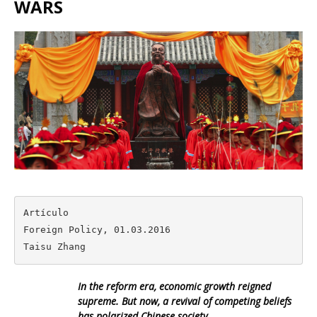
WARS
Artículo

Foreign Policy, 01.03.2016

Taisu Zhang
In the reform era, economic growth reigned
supreme. But now, a revival of competing beliefs
has polarized Chinese society.