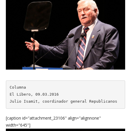
Columna

El Líbero, 09.03.2016

Julio Isamit, coordinador general Republicanos
[caption id="attachment_23106" align="alignnone"
width="645"]