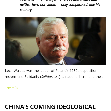
neither hero nor villain — only complicated, like his
country.
Lech Walesa was the leader of Poland’s 1980s opposition
movement, Solidarity (
Solidarnosc
), a national hero, and the...
Leer más
CHINA’S COMING IDEOLOGICAL