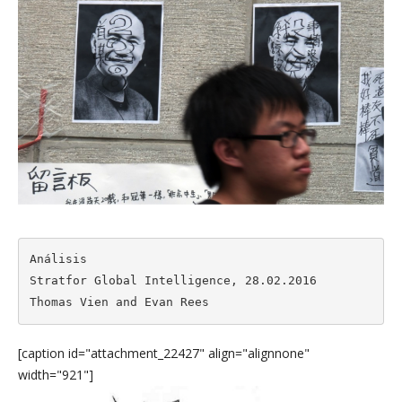
Análisis

Stratfor Global Intelligence, 28.02.2016

Thomas Vien and Evan Rees
[caption id="attachment_22427" align="alignnone"
width="921"]