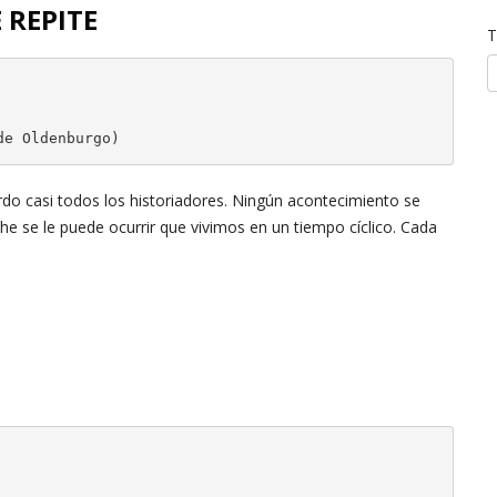
 REPITE
T
de Oldenburgo)
erdo casi todos los historiadores. Ningún acontecimiento se
sche se le puede ocurrir que vivimos en un tiempo cíclico. Cada