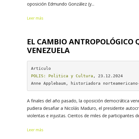
oposición Edmundo González (y...
Leer más
EL CAMBIO ANTROPOLÓGICO 
VENEZUELA
POLIS: Politica y Cultura
, 23.12.2024

Anne Applebaum, historiadora norteamericano
A finales del año pasado, la oposición democrática ven
pudiera desafiar a Nicolás Maduro, el presidente autoc
violentas e injustas. Cientos de miles de participantes d
Leer más