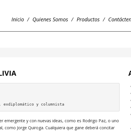
Inicio
Quienes Somos
Productos
Contácte
LIVIA
, exdiplomático y columnista
íder emergente y con nuevas ideas, como es Rodrigo Paz, o uno
onal, como Jorge Quiroga. Cualquiera que gane deberá concitar