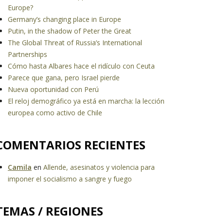
Europe?
Germany’s changing place in Europe
Putin, in the shadow of Peter the Great
The Global Threat of Russia’s International
Partnerships
Cómo hasta Albares hace el ridículo con Ceuta
Parece que gana, pero Israel pierde
Nueva oportunidad con Perú
El reloj demográfico ya está en marcha: la lección
europea como activo de Chile
COMENTARIOS RECIENTES
Camila
en
Allende, asesinatos y violencia para
imponer el socialismo a sangre y fuego
TEMAS / REGIONES