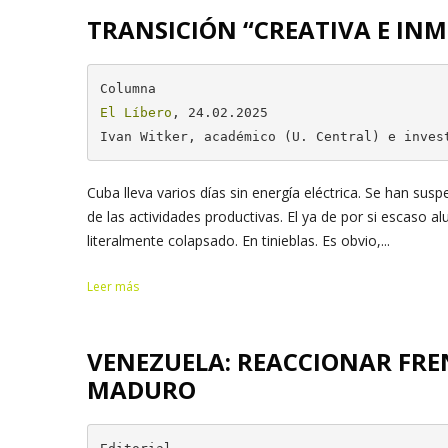
TRANSICIÓN “CREATIVA E IN
El Líbero
, 24.02.2025

Ivan Witker, académico (U. Central) e inves
Cuba lleva varios días sin energía eléctrica. Se han sus
de las actividades productivas. El ya de por si escaso 
literalmente colapsado. En tinieblas. Es obvio,...
Leer más
VENEZUELA: REACCIONAR FREN
MADURO