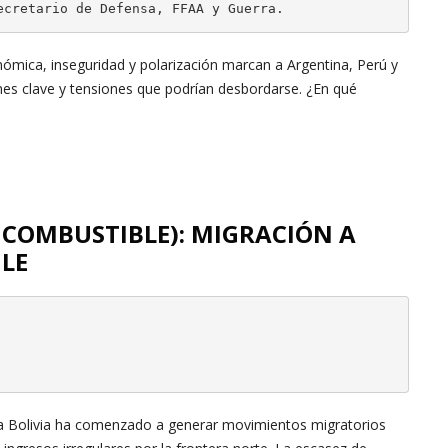
ecretario de Defensa, FFAA y Guerra.
nómica, inseguridad y polarización marcan a Argentina, Perú y
ones clave y tensiones que podrían desbordarse. ¿En qué
Y COMBUSTIBLE): MIGRACIÓN A
ILE
sa Bolivia ha comenzado a generar movimientos migratorios