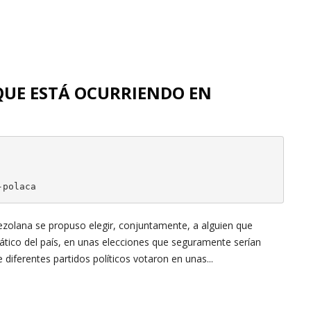
QUE ESTÁ OCURRIENDO EN
-polaca
ezolana se propuso elegir, conjuntamente, a alguien que
rático del país, en unas elecciones que seguramente serían
e diferentes partidos políticos votaron en unas...