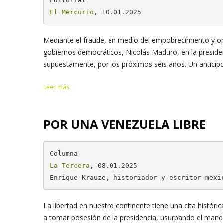
El Mercurio
, 10.01.2025
Mediante el fraude, en medio del empobrecimiento y opr
gobiernos democráticos, Nicolás Maduro, en la presiden
supuestamente, por los próximos seis años. Un anticipo 
Leer más
POR UNA VENEZUELA LIBRE
La Tercera
, 08.01.2025

Enrique Krauze, historiador y escritor mexi
La libertad en nuestro continente tiene una cita histór
a tomar posesión de la presidencia, usurpando el mandat