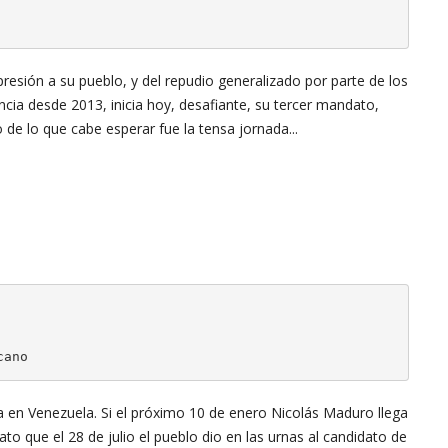
esión a su pueblo, y del repudio generalizado por parte de los
cia desde 2013, inicia hoy, desafiante, su tercer mandato,
de lo que cabe esperar fue la tensa jornada...
cano
ica en Venezuela. Si el próximo 10 de enero Nicolás Maduro llega
o que el 28 de julio el pueblo dio en las urnas al candidato de