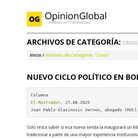
Análisis en Profundidad
ARCHIVOS DE CATEGORÍA:
CRISIS
Inicio
Archivos de Categoría: "Crisis"
NUEVO CICLO POLÍTICO EN BO
El Mostrador
, 27.08.2025

Juan Pablo Glasinovic Vernon, abogado (PUC)
Solo resta saber si esa nueva senda la inaugurará un l
tradicional a partir de una mayor experiencia instituci