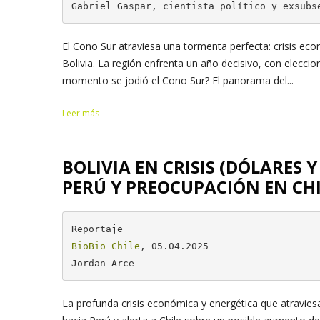
Gabriel Gaspar, cientista político y exsubs
El Cono Sur atraviesa una tormenta perfecta: crisis eco
Bolivia. La región enfrenta un año decisivo, con elecci
momento se jodió el Cono Sur? El panorama del...
Leer más
BOLIVIA EN CRISIS (DÓLARES 
PERÚ Y PREOCUPACIÓN EN CH
BioBio Chile
, 05.04.2025

Jordan Arce
La profunda crisis económica y energética que atravie