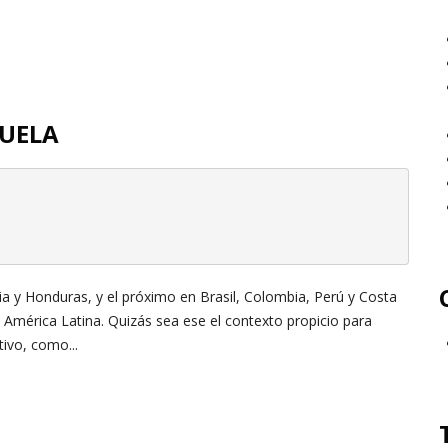
ZUELA
via y Honduras, y el próximo en Brasil, Colombia, Perú y Costa
América Latina. Quizás sea ese el contexto propicio para
tivo, como...