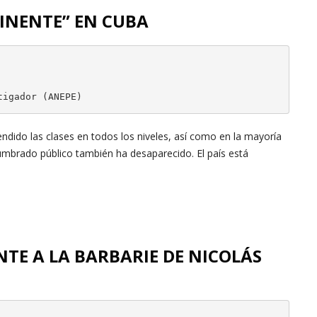
MINENTE” EN CUBA
tigador (ANEPE)
pendido las clases en todos los niveles, así como en la mayoría
alumbrado público también ha desaparecido. El país está
TE A LA BARBARIE DE NICOLÁS