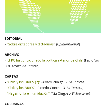
EDITORIAL
-
"Sobre dictadores y dictaduras"
(
OpinionGlobal
)
ARCHIVO
-
‘El PC ha condicionado la política exterior de Chile’
(Fabio Vio
U./F.Artaza-
La Tercera
)
CARTAS
-
"Chile y los BRICS (2)"
(Alvaro Zúñiga B.-
La Tercera
)
-
"Chile y los BRICS"
(Ricardo Concha G.-
La Tercera
)
-
"Hegemonía e intimidación"
(Niu Qingbao-
El Mercurio
)
COLUMNAS