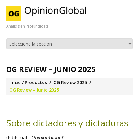
Análisis en Profundidad
OG REVIEW – JUNIO 2025
Inicio
Productos
OG Review 2025
OG Review – Junio 2025
Sobre dictadores y dictaduras
(Editorial -
OpinionGlobal
)