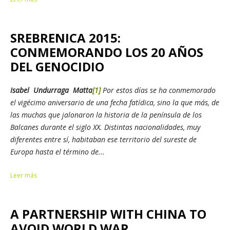
SREBRENICA 2015:
CONMEMORANDO LOS 20 AÑOS
DEL GENOCIDIO
Isabel Undurraga Matta
[1]
Por estos días se ha conmemorado
el vigécimo aniversario de una fecha fatídica, sino la que más, de
las muchas que jalonaron la historia de la península de los
Balcanes durante el siglo XX. Distintas nacionalidades, muy
diferentes entre sí, habitaban ese territorio del sureste de
Europa hasta el término de...
Leer más
A PARTNERSHIP WITH CHINA TO
AVOID WORLD WAR