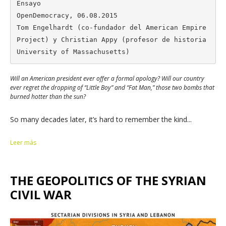
Ensayo

OpenDemocracy, 06.08.2015

Tom Engelhardt (co-fundador del American Empire 
Project) y Christian Appy (profesor de historia
University of Massachusetts)
Will an American president ever offer a formal apology? Will our country
ever regret the dropping of “Little Boy” and “Fat Man,” those two bombs that
burned hotter than the sun?
So many decades later, it’s hard to remember the kind...
Leer más
THE GEOPOLITICS OF THE SYRIAN
CIVIL WAR