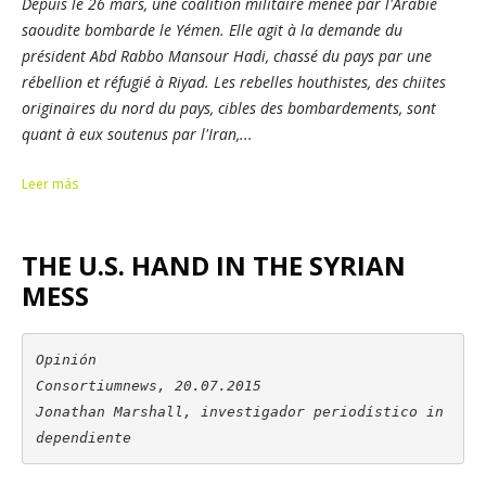
Depuis le 26 mars, une coalition militaire menée par l'Arabie
saoudite bombarde le Yémen. Elle agit à la demande du
président Abd Rabbo Mansour Hadi, chassé du pays par une
rébellion et réfugié à Riyad. Les rebelles houthistes, des chiites
originaires du nord du pays, cibles des bombardements, sont
quant à eux soutenus par l'Iran,...
Leer más
THE U.S. HAND IN THE SYRIAN
MESS
Opinión

Consortiumnews, 20.07.2015

Jonathan Marshall, investigador periodístico in
dependiente