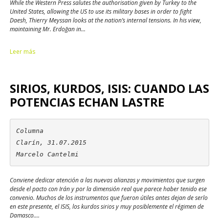
While the Western Press salutes the authorisation given by Turkey to the
United States, allowing the US to use its military bases in order to fight
Daesh, Thierry Meyssan looks at the nation’s internal tensions. In his view,
maintaining Mr. Erdoğan in...
Leer más
SIRIOS, KURDOS, ISIS: CUANDO LAS
POTENCIAS ECHAN LASTRE
Columna

Clarín, 31.07.2015

Marcelo Cantelmi
Conviene dedicar atención a las nuevas alianzas y movimientos que surgen
desde el pacto con Irán y por la dimensión real que parece haber tenido ese
convenio. Muchos de los instrumentos que fueron útiles antes dejan de serlo
en este presente, el ISIS, los kurdos sirios y muy posiblemente el régimen de
Damasco....