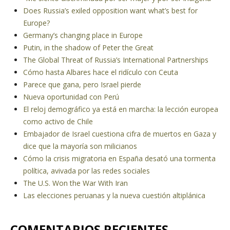
Does Russia’s exiled opposition want what’s best for
Europe?
Germany’s changing place in Europe
Putin, in the shadow of Peter the Great
The Global Threat of Russia’s International Partnerships
Cómo hasta Albares hace el ridículo con Ceuta
Parece que gana, pero Israel pierde
Nueva oportunidad con Perú
El reloj demográfico ya está en marcha: la lección europea
como activo de Chile
Embajador de Israel cuestiona cifra de muertos en Gaza y
dice que la mayoría son milicianos
Cómo la crisis migratoria en España desató una tormenta
política, avivada por las redes sociales
The U.S. Won the War With Iran
Las elecciones peruanas y la nueva cuestión altiplánica
COMENTARIOS RECIENTES