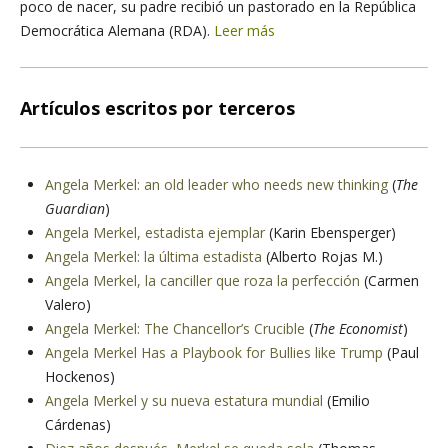
poco de nacer, su padre recibió un pastorado en la República
Democrática Alemana (RDA).
Leer más
Artículos escritos por terceros
Angela Merkel: an old leader who needs new thinking
(
The
Guardian
)
Angela Merkel, estadista ejemplar
(Karin Ebensperger)
Angela Merkel: la última estadista
(Alberto Rojas M.)
Angela Merkel, la canciller que roza la perfección
(Carmen
Valero)
Angela Merkel: The Chancellor’s Crucible
(
The Economist
)
Angela Merkel Has a Playbook for Bullies like Trump
(Paul
Hockenos)
Angela Merkel y su nueva estatura mundial
(Emilio
Cárdenas)